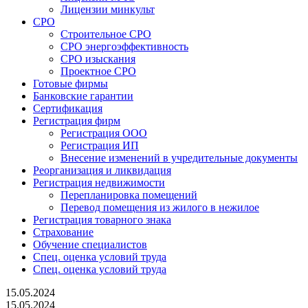
Лицензии минкульт
СРО
Строительное СРО
СРО энергоэффективность
СРО изыскания
Проектное СРО
Готовые фирмы
Банковские гарантии
Сертификация
Регистрация фирм
Регистрация ООО
Регистрация ИП
Внесение изменений в учредительные документы
Реорганизация и ликвидация
Регистрация недвижимости
Перепланировка помещений
Перевод помещения из жилого в нежилое
Регистрация товарного знака
Страхование
Обучение специалистов
Спец. оценка условий труда
Спец. оценка условий труда
15.05.2024
15.05.2024