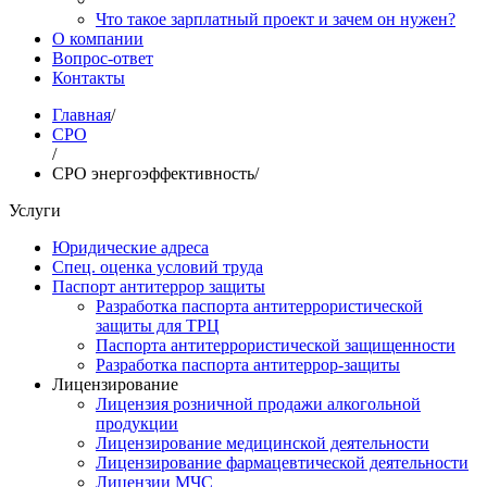
Что такое зарплатный проект и зачем он нужен?
О компании
Вопрос-ответ
Контакты
Главная
/
СРО
/
СРО энергоэффективность
/
Услуги
Юридические адреса
Спец. оценка условий труда
Паспорт антитеррор защиты
Разработка паспорта антитеррористической
защиты для ТРЦ
Паспорта антитеррористической защищенности
Разработка паспорта антитеррор-защиты
Лицензирование
Лицензия розничной продажи алкогольной
продукции
Лицензирование медицинской деятельности
Лицензирование фармацевтической деятельности
Лицензии МЧС