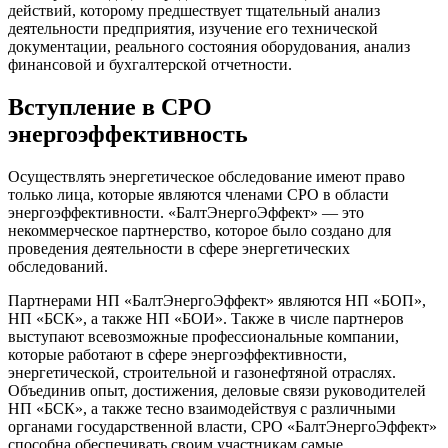
действий, которому предшествует тщательный анализ
деятельности предприятия, изучение его технической
документации, реального состояния оборудования, анализ
финансовой и бухгалтерской отчетности.
Вступление в СРО
энергоэффективность
Осуществлять энергетическое обследование имеют право
только лица, которые являются членами СРО в области
энергоэффективности. «БалтЭнергоЭффект» — это
некоммерческое партнерство, которое было создано для
проведения деятельности в сфере энергетических
обследований.
Партнерами НП «БалтЭнергоЭффект» являются НП «БОП»,
НП «БСК», а также НП «БОИ». Также в числе партнеров
выступают всевозможные профессиональные компании,
которые работают в сфере энергоэффективности,
энергетической, строительной и газонефтяной отраслях.
Объединив опыт, достижения, деловые связи руководителей
НП «БСК», а также тесно взаимодействуя с различными
органами государственной власти, СРО «БалтЭнергоЭффект»
способна обеспечивать своим участникам самые