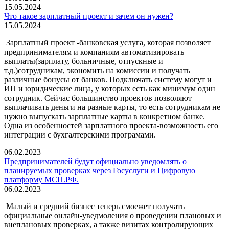
15.05.2024
Что такое зарплатный проект и зачем он нужен?
15.05.2024
Зарплатный проект -банковская услуга, которая позволяет
предпринимателям и компаниям автоматизировать
выплаты(зарплату, больничные, отпускные и
т.д.)сотрудникам, экономить на комиссии и получать
различные бонусы от банков. Подключать систему могут и
ИП и юридические лица, у которых есть как минимум один
сотрудник. Сейчас большинство проектов позволяют
выплачивать деньги на разные карты, то есть сотрудникам не
нужно выпускать зарплатные карты в конкретном банке.
Одна из особенностей зарплатного проекта-возможность его
интеграции с бухгалтерскими програмами.
06.02.2023
Предпринимателей будут официально уведомлять о
планируемых проверках через Госуслуги и Цифровую
платформу МСП.РФ.
06.02.2023
Малый и средний бизнес теперь смоежет получать
официальные онлайн-уведмоления о проведении плановых и
внеплановых проверках, а также визитах контролирующих