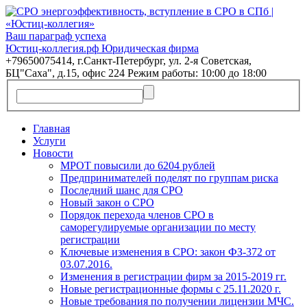
Ваш параграф успеха
Юстиц-коллегия.рф Юридическая фирма
+79650075414, г.Санкт-Петербург, ул. 2-я Советская,
БЦ"Саха", д.15, офис 224 Режим работы: 10:00 до 18:00
Главная
Услуги
Новости
МРОТ повысили до 6204 рублей
Предпринимателей поделят по группам риска
Последний шанс для СРО
Новый закон о СРО
Порядок перехода членов СРО в
саморегулируемые организации по месту
регистрации
Ключевые изменения в СРО: закон ФЗ-372 от
03.07.2016.
Изменения в регистрации фирм за 2015-2019 гг.
Новые регистрационные формы с 25.11.2020 г.
Новые требования по получении лицензии МЧС.