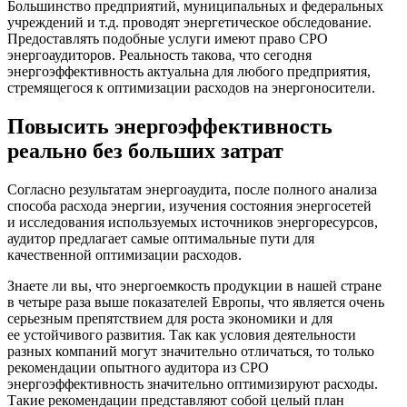
Большинство предприятий, муниципальных и федеральных
учреждений и т.д. проводят энергетическое обследование.
Предоставлять подобные услуги имеют право СРО
энергоаудиторов. Реальность такова, что сегодня
энергоэффективность актуальна для любого предприятия,
стремящегося к оптимизации расходов на энергоносители.
Повысить энергоэффективность
реально без больших затрат
Согласно результатам энергоаудита, после полного анализа
способа расхода энергии, изучения состояния энергосетей
и исследования используемых источников энергоресурсов,
аудитор предлагает самые оптимальные пути для
качественной оптимизации расходов.
Знаете ли вы, что энергоемкость продукции в нашей стране
в четыре раза выше показателей Европы, что является очень
серьезным препятствием для роста экономики и для
ее устойчивого развития. Так как условия деятельности
разных компаний могут значительно отличаться, то только
рекомендации опытного аудитора из СРО
энергоэффективность значительно оптимизируют расходы.
Такие рекомендации представляют собой целый план