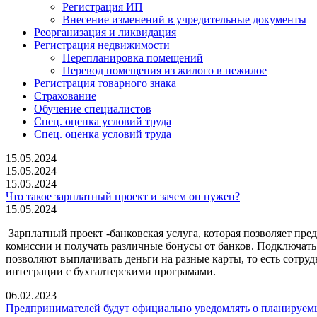
Регистрация ИП
Внесение изменений в учредительные документы
Реорганизация и ликвидация
Регистрация недвижимости
Перепланировка помещений
Перевод помещения из жилого в нежилое
Регистрация товарного знака
Страхование
Обучение специалистов
Спец. оценка условий труда
Спец. оценка условий труда
15.05.2024
15.05.2024
15.05.2024
Что такое зарплатный проект и зачем он нужен?
15.05.2024
Зарплатный проект -банковская услуга, которая позволяет пре
комиссии и получать различные бонусы от банков. Подключать
позволяют выплачивать деньги на разные карты, то есть сотру
интеграции с бухгалтерскими програмами.
06.02.2023
Предпринимателей будут официально уведомлять о планируем