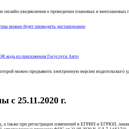
е онлайн-уведмоления о проведении плановых и внеплановых п
мотры можно будет проводить дистанционно
QR кода из приложения Госуслуги Авто
оторой можно предъявить электронную версию водительского у
с 25.11.2020 г.
ц, а также при регистрации изменений в ЕГРИП и ЕГРЮЛ, ликв