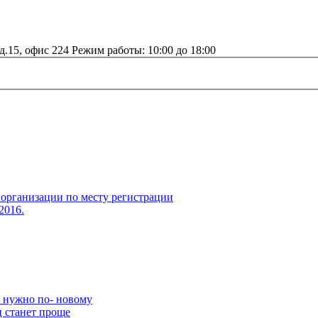
д.15, офис 224 Режим работы: 10:00 до 18:00
организации по месту регистрации
2016.
ы нужно по- новому
 станет проще