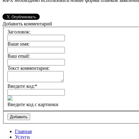
КФХ необходимо использовать новые формы бланков заявлени
Добавить комментарий
Заголовок:
Ваше имя:
Ваш email:
Текст комментария:
Введите код:
*
Введите код с картинки
Главная
Услуги