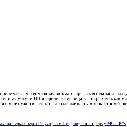
дпринимателям и компаниям автоматизировать выплаты(зарплату,
 систему могут и ИП и юридические лица, у которых есть как 
дникам не нужно выпускать зарплатные карты в конкретном банк
ых проверках через Госуслуги и Цифровую платформу МСП.РФ.