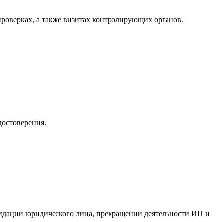
роверках, а также визитах контролирующих органов.
достоверения.
идации юридического лица, прекращении деятельности ИП и