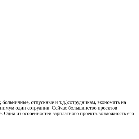
 больничные, отпускные и т.д.)сотрудникам, экономить на
минимум один сотрудник. Сейчас большинство проектов
е. Одна из особенностей зарплатного проекта-возможность его