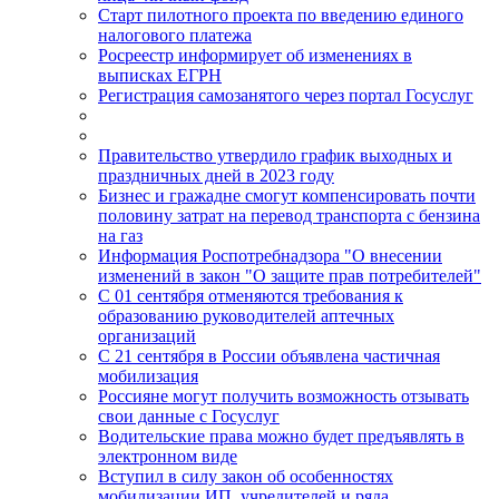
Старт пилотного проекта по введению единого
налогового платежа
Росреестр информирует об изменениях в
выписках ЕГРН
Регистрация самозанятого через портал Госуслуг
Правительство утвердило график выходных и
праздничных дней в 2023 году
Бизнес и гражадне смогут компенсировать почти
половину затрат на перевод транспорта с бензина
на газ
Информация Роспотребнадзора "О внесении
изменений в закон "О защите прав потребителей"
С 01 сентября отменяются требования к
образованию руководителей аптечных
организаций
С 21 сентября в России объявлена частичная
мобилизация
Россияне могут получить возможность отзывать
свои данные с Госуслуг
Водительские права можно будет предъявлять в
электронном виде
Вступил в силу закон об особенностях
мобилизации ИП, учредителей и ряда