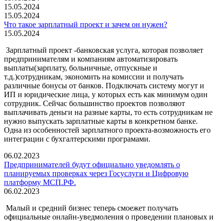
15.05.2024
15.05.2024
Что такое зарплатный проект и зачем он нужен?
15.05.2024
Зарплатный проект -банковская услуга, которая позволяет
предпринимателям и компаниям автоматизировать
выплаты(зарплату, больничные, отпускные и
т.д.)сотрудникам, экономить на комиссии и получать
различные бонусы от банков. Подключать систему могут и
ИП и юридические лица, у которых есть как минимум один
сотрудник. Сейчас большинство проектов позволяют
выплачивать деньги на разные карты, то есть сотрудникам не
нужно выпускать зарплатные карты в конкретном банке.
Одна из особенностей зарплатного проекта-возможность его
интеграции с бухгалтерскими програмами.
06.02.2023
Предпринимателей будут официально уведомлять о
планируемых проверках через Госуслуги и Цифровую
платформу МСП.РФ.
06.02.2023
Малый и средний бизнес теперь смоежет получать
официальные онлайн-уведмоления о проведении плановых и