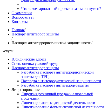
Что такое зарплатный проект и зачем он нужен?
О компании
Вопрос-ответ
Контакты
Главная
/
Паспорт антитеррор защиты
/
Паспорта антитеррористической защищенности
/
Услуги
Юридические адреса
Спец. оценка условий труда
Паспорт антитеррор защиты
Разработка паспорта антитеррористической
защиты для ТРЦ
Паспорта антитеррористической защищенности
Разработка паспорта антитеррор-защиты
Лицензирование
Лицензия розничной продажи алкогольной
продукции
Лицензирование медицинской деятельности
Лицензирование фармацевтической деятельности