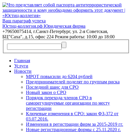
Ваш параграф успеха
Юстиц-коллегия.рф Юридическая фирма
+79650075414, г.Санкт-Петербург, ул. 2-я Советская,
БЦ"Саха", д.15, офис 224 Режим работы: 10:00 до 18:00
Главная
Услуги
Новости
МРОТ повысили до 6204 рублей
Предпринимателей поделят по группам риска
Последний шанс для СРО
Новый закон о СРО
Порядок перехода членов СРО в
саморегулируемые организации по месту
регистрации
Ключевые изменения в СРО: закон ФЗ-372 от
03.07.2016.
Изменения в регистрации фирм за 2015-2019 гг.
Новые регистрационные формы с 25.11.2020 г.