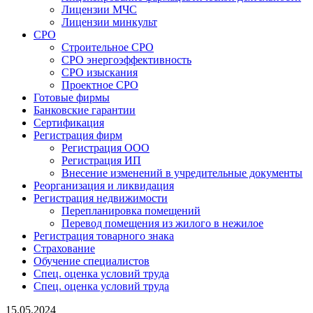
Лицензии МЧС
Лицензии минкульт
СРО
Строительное СРО
СРО энергоэффективность
СРО изыскания
Проектное СРО
Готовые фирмы
Банковские гарантии
Сертификация
Регистрация фирм
Регистрация ООО
Регистрация ИП
Внесение изменений в учредительные документы
Реорганизация и ликвидация
Регистрация недвижимости
Перепланировка помещений
Перевод помещения из жилого в нежилое
Регистрация товарного знака
Страхование
Обучение специалистов
Спец. оценка условий труда
Спец. оценка условий труда
15.05.2024