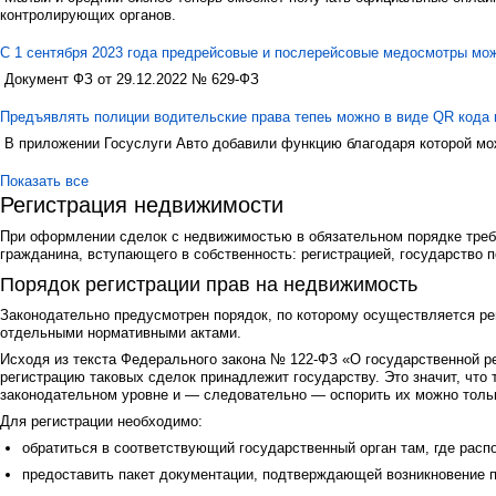
контролирующих органов.
С 1 сентября 2023 года предрейсовые и послерейсовые медосмотры мо
Документ ФЗ от 29.12.2022 № 629-ФЗ
Предъявлять полиции водительские права тепеь можно в виде QR кода 
В приложении Госуслуги Авто добавили функцию благодаря которой мо
Показать все
Регистрация недвижимости
При оформлении сделок с недвижимостью в обязательном порядке требу
гражданина, вступающего в собственность: регистрацией, государство 
Порядок регистрации прав на недвижимость
Законодательно предусмотрен порядок, по которому осуществляется ре
отдельными нормативными актами.
Исходя из текста Федерального закона № 122-ФЗ «О государственной р
регистрацию таковых сделок принадлежит государству. Это значит, что
законодательном уровне и — следовательно — оспорить их можно тольк
Для регистрации необходимо:
обратиться в соответствующий государственный орган там, где рас
предоставить пакет документации, подтверждающей возникновение п