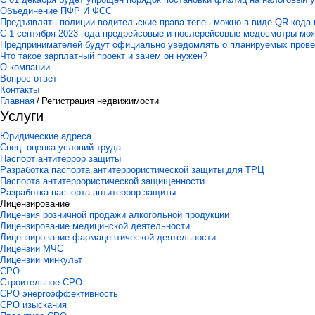
Объединение ПФР И ФСС
Предъявлять полиции водительские права тепеь можно в виде QR кода 
С 1 сентября 2023 года предрейсовые и послерейсовые медосмотры мо
Предпринимателей будут официально уведомлять о планируемых пров
Что такое зарплатный проект и зачем он нужен?
О компании
Вопрос-ответ
Контакты
Главная
/
Регистрация недвижимости
Услуги
Юридические адреса
Спец. оценка условий труда
Паспорт антитеррор защиты
Разработка паспорта антитеррористической защиты для ТРЦ
Паспорта антитеррористической защищенности
Разработка паспорта антитеррор-защиты
Лицензирование
Лицензия розничной продажи алкогольной продукции
Лицензирование медицинской деятельности
Лицензирование фармацевтической деятельности
Лицензии МЧС
Лицензии минкульт
СРО
Строительное СРО
СРО энергоэффективность
СРО изыскания