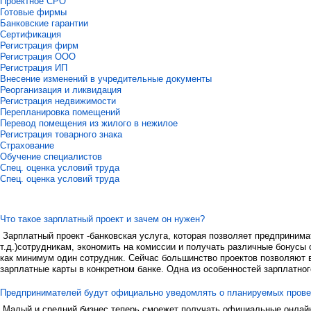
Проектное СРО
Готовые фирмы
Банковские гарантии
Сертификация
Регистрация фирм
Регистрация ООО
Регистрация ИП
Внесение изменений в учредительные документы
Реорганизация и ликвидация
Регистрация недвижимости
Перепланировка помещений
Перевод помещения из жилого в нежилое
Регистрация товарного знака
Страхование
Обучение специалистов
Спец. оценка условий труда
Спец. оценка условий труда
Что такое зарплатный проект и зачем он нужен?
Зарплатный проект -банковская услуга, которая позволяет предприним
т.д.)сотрудникам, экономить на комиссии и получать различные бонусы 
как минимум один сотрудник. Сейчас большинство проектов позволяют в
зарплатные карты в конкретном банке. Одна из особенностей зарплатног
Предпринимателей будут официально уведомлять о планируемых пров
Малый и средний бизнес теперь смоежет получать официальные онлайн