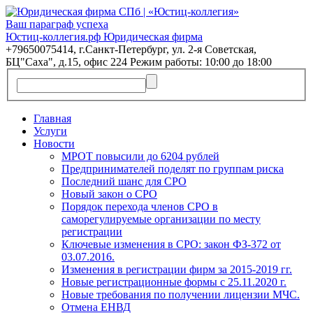
Ваш параграф успеха
Юстиц-коллегия.рф Юридическая фирма
+79650075414, г.Санкт-Петербург, ул. 2-я Советская,
БЦ"Саха", д.15, офис 224 Режим работы: 10:00 до 18:00
Главная
Услуги
Новости
МРОТ повысили до 6204 рублей
Предпринимателей поделят по группам риска
Последний шанс для СРО
Новый закон о СРО
Порядок перехода членов СРО в
саморегулируемые организации по месту
регистрации
Ключевые изменения в СРО: закон ФЗ-372 от
03.07.2016.
Изменения в регистрации фирм за 2015-2019 гг.
Новые регистрационные формы с 25.11.2020 г.
Новые требования по получении лицензии МЧС.
Отмена ЕНВД