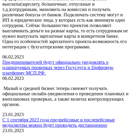
выплаты(зарплату, больничные, отпускные и
т.д.)сотрудникам, экономить на комиссии и получать
различные бонусы от банков. Подключать систему могут и
ИП и юридические лица, у которых есть как минимум один
сотрудник. Сейчас большинство проектов позволяют
выплачивать деньги на разные карты, то есть сотрудникам не
нужно выпускать зарплатные карты в конкретном банке.
Одна из особенностей зарплатного проекта-возможность его
интеграции с бухгалтерскими програмами.
06.02.2023
Предпринимателей будут официально уведомлять о
планируемых проверках через Госуслуги и Цифровую
платформу МСП.РФ.
06.02.2023
Малый и средний бизнес теперь смоежет получать
официальные онлайн-уведмоления о проведении плановых и
внеплановых проверках, а также визитах контролирующих
органов.
23.01.2023
С 1 сентября 2023 года предрейсовые и послерейсовые
медосмотры можно будет проводить дистанционно
23.01.2023