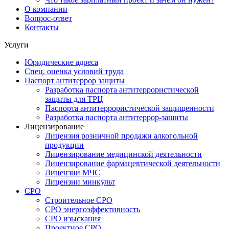
О компании
Вопрос-ответ
Контакты
Услуги
Юридические адреса
Спец. оценка условий труда
Паспорт антитеррор защиты
Разработка паспорта антитеррористической
защиты для ТРЦ
Паспорта антитеррористической защищенности
Разработка паспорта антитеррор-защиты
Лицензирование
Лицензия розничной продажи алкогольной
продукции
Лицензирование медицинской деятельности
Лицензирование фармацевтической деятельности
Лицензии МЧС
Лицензии минкульт
СРО
Строительное СРО
СРО энергоэффективность
СРО изыскания
Проектное СРО