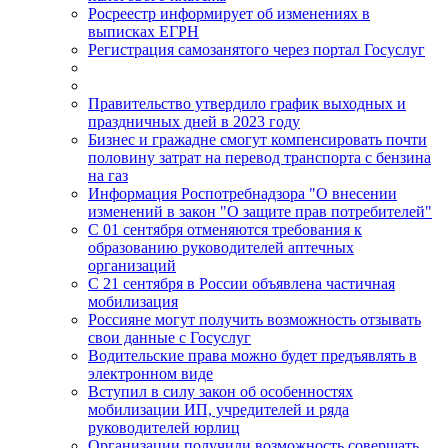
Росреестр информирует об изменениях в
выписках ЕГРН
Регистрация самозанятого через портал Госуслуг
Правительство утвердило график выходных и
праздничных дней в 2023 году
Бизнес и гражадне смогут компенсировать почти
половину затрат на перевод транспорта с бензина
на газ
Информация Роспотребнадзора "О внесении
изменений в закон "О защите прав потребителей"
С 01 сентября отменяются требования к
образованию руководителей аптечных
организаций
С 21 сентября в России объявлена частичная
мобилизация
Россияне могут получить возможность отзывать
свои данные с Госуслуг
Водительские права можно будет предъявлять в
электронном виде
Вступил в силу закон об особенностях
мобилизации ИП, учредителей и ряда
руководителей юрлиц
Организации получили возможность совершать