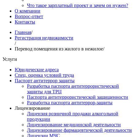
Что такое зарплатный проект и зачем он нужен?
О компании
Вопрос-ответ
Контакты
Главная
/
Регистрация недвижимости
/
Перевод помещения из жилого в нежилое
/
Услуги
Юридические адреса
Спец. оценка условий труда
Паспорт антитеррор защиты
Разработка паспорта антитеррористической
защиты для ТРЦ
Паспорта антитеррористической защищенности
Разработка паспорта антитеррор-защиты
Лицензирование
Лицензия розничной продажи алкогольной
продукции
Лицензирование медицинской деятельности
Лицензирование фармацевтической деятельности
Лицензии МЧС