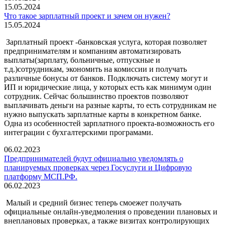
15.05.2024
Что такое зарплатный проект и зачем он нужен?
15.05.2024
Зарплатный проект -банковская услуга, которая позволяет
предпринимателям и компаниям автоматизировать
выплаты(зарплату, больничные, отпускные и
т.д.)сотрудникам, экономить на комиссии и получать
различные бонусы от банков. Подключать систему могут и
ИП и юридические лица, у которых есть как минимум один
сотрудник. Сейчас большинство проектов позволяют
выплачивать деньги на разные карты, то есть сотрудникам не
нужно выпускать зарплатные карты в конкретном банке.
Одна из особенностей зарплатного проекта-возможность его
интеграции с бухгалтерскими програмами.
06.02.2023
Предпринимателей будут официально уведомлять о
планируемых проверках через Госуслуги и Цифровую
платформу МСП.РФ.
06.02.2023
Малый и средний бизнес теперь смоежет получать
официальные онлайн-уведмоления о проведении плановых и
внеплановых проверках, а также визитах контролирующих