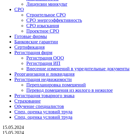
Лицензии минкульт
СРО
Строительное СРО
СРО энергоэффективность
СРО изыскания
Проектное СРО
Готовые фирмы
Банковские гарантии
Сертификация
Регистрация фирм
Регистрация ООО
Регистрация ИП
Внесение изменений в учредительные документы
Реорганизация и ликвидация
Регистрация недвижимости
Перепланировка помещений
Перевод помещения из жилого в нежилое
Регистрация товарного знака
Страхование
Обучение специалистов
Спец. оценка условий труда
Спец. оценка условий труда
15.05.2024
15.05.2024