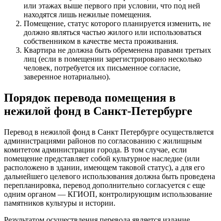
или этажах выше первого при условии, что под ней
находятся лишь нежилые помещения.
Помещение, статус которого планируется изменить, не
должно являться частью жилого или использоваться
собственником в качестве места проживания.
Квартира не должна быть обременена правами третьих
лиц (если в помещении зарегистрировано несколько
человек, потребуется их письменное согласие,
заверенное нотариально).
Порядок перевода помещения в
нежилой фонд в Санкт-Петербурге
Перевод в нежилой фонд в Санкт Петербурге осуществляется
администрациями районов по согласованию с жилищным
комитетом администрации города. В том случае, если
помещение представляет собой культурное наследие (или
расположено в здании, имеющем таковой статус), а для его
дальнейшего целевого использования должна быть проведена
перепланировка, перевод дополнительно согласуется с еще
одним органом — КГИОП, контролирующим использование
памятников культуры и истории.
Результатом осуществления перевода является издание