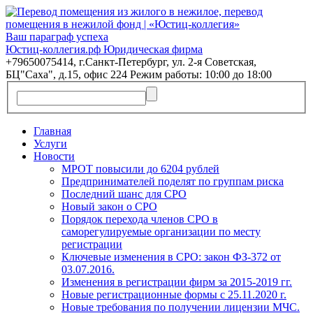
Ваш параграф успеха
Юстиц-коллегия.рф Юридическая фирма
+79650075414, г.Санкт-Петербург, ул. 2-я Советская,
БЦ"Саха", д.15, офис 224 Режим работы: 10:00 до 18:00
Главная
Услуги
Новости
МРОТ повысили до 6204 рублей
Предпринимателей поделят по группам риска
Последний шанс для СРО
Новый закон о СРО
Порядок перехода членов СРО в
саморегулируемые организации по месту
регистрации
Ключевые изменения в СРО: закон ФЗ-372 от
03.07.2016.
Изменения в регистрации фирм за 2015-2019 гг.
Новые регистрационные формы с 25.11.2020 г.
Новые требования по получении лицензии МЧС.