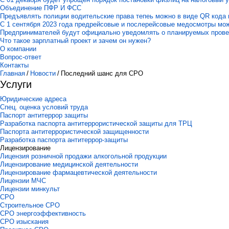
Объединение ПФР И ФСС
Предъявлять полиции водительские права тепеь можно в виде QR кода 
С 1 сентября 2023 года предрейсовые и послерейсовые медосмотры мо
Предпринимателей будут официально уведомлять о планируемых пров
Что такое зарплатный проект и зачем он нужен?
О компании
Вопрос-ответ
Контакты
Главная
/
Новости
/
Последний шанс для СРО
Услуги
Юридические адреса
Спец. оценка условий труда
Паспорт антитеррор защиты
Разработка паспорта антитеррористической защиты для ТРЦ
Паспорта антитеррористической защищенности
Разработка паспорта антитеррор-защиты
Лицензирование
Лицензия розничной продажи алкогольной продукции
Лицензирование медицинской деятельности
Лицензирование фармацевтической деятельности
Лицензии МЧС
Лицензии минкульт
СРО
Строительное СРО
СРО энергоэффективность
СРО изыскания