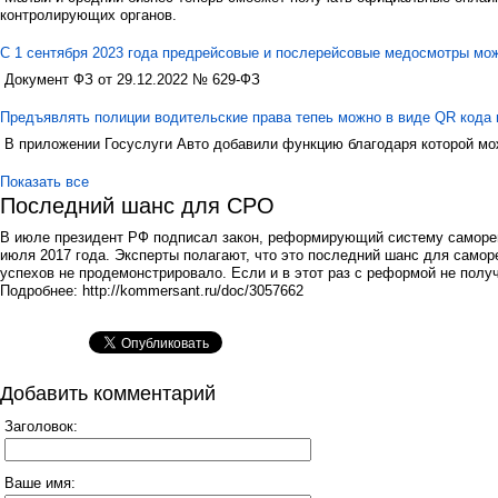
контролирующих органов.
С 1 сентября 2023 года предрейсовые и послерейсовые медосмотры мо
Документ ФЗ от 29.12.2022 № 629-ФЗ
Предъявлять полиции водительские права тепеь можно в виде QR кода 
В приложении Госуслуги Авто добавили функцию благодаря которой мо
Показать все
Последний шанс для СРО
В июле президент РФ подписал закон, реформирующий систему саморегу
июля 2017 года. Эксперты полагают, что это последний шанс для самор
успехов не продемонстрировало. Если и в этот раз с реформой не полу
Подробнее: http://kommersant.ru/doc/3057662
Добавить комментарий
Заголовок:
Ваше имя: