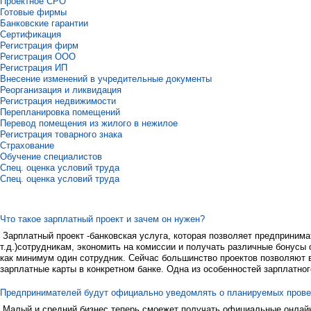
Проектное СРО
Готовые фирмы
Банковские гарантии
Сертификация
Регистрация фирм
Регистрация ООО
Регистрация ИП
Внесение изменений в учредительные документы
Реорганизация и ликвидация
Регистрация недвижимости
Перепланировка помещений
Перевод помещения из жилого в нежилое
Регистрация товарного знака
Страхование
Обучение специалистов
Спец. оценка условий труда
Спец. оценка условий труда
Что такое зарплатный проект и зачем он нужен?
Зарплатный проект -банковская услуга, которая позволяет предприним
т.д.)сотрудникам, экономить на комиссии и получать различные бонусы 
как минимум один сотрудник. Сейчас большинство проектов позволяют в
зарплатные карты в конкретном банке. Одна из особенностей зарплатног
Предпринимателей будут официально уведомлять о планируемых пров
Малый и средний бизнес теперь смоежет получать официальные онлайн