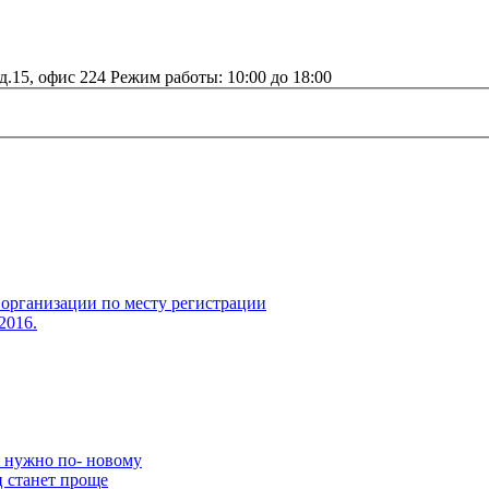
д.15, офис 224 Режим работы: 10:00 до 18:00
организации по месту регистрации
2016.
ы нужно по- новому
 станет проще