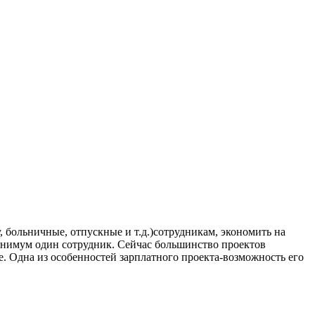
 больничные, отпускные и т.д.)сотрудникам, экономить на
минимум один сотрудник. Сейчас большинство проектов
е. Одна из особенностей зарплатного проекта-возможность его