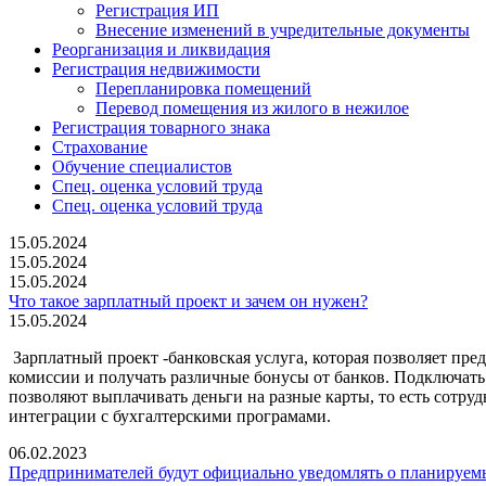
Регистрация ИП
Внесение изменений в учредительные документы
Реорганизация и ликвидация
Регистрация недвижимости
Перепланировка помещений
Перевод помещения из жилого в нежилое
Регистрация товарного знака
Страхование
Обучение специалистов
Спец. оценка условий труда
Спец. оценка условий труда
15.05.2024
15.05.2024
15.05.2024
Что такое зарплатный проект и зачем он нужен?
15.05.2024
Зарплатный проект -банковская услуга, которая позволяет пре
комиссии и получать различные бонусы от банков. Подключать
позволяют выплачивать деньги на разные карты, то есть сотру
интеграции с бухгалтерскими програмами.
06.02.2023
Предпринимателей будут официально уведомлять о планируем