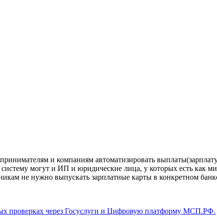
дпринимателям и компаниям автоматизировать выплаты(зарплату,
 систему могут и ИП и юридические лица, у которых есть как 
дникам не нужно выпускать зарплатные карты в конкретном банк
ых проверках через Госуслуги и Цифровую платформу МСП.РФ.