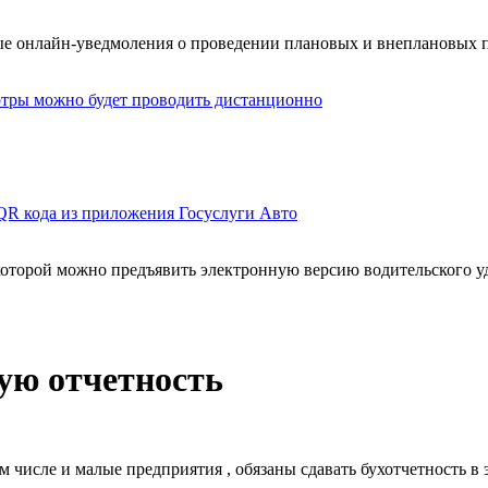
е онлайн-уведмоления о проведении плановых и внеплановых п
мотры можно будет проводить дистанционно
QR кода из приложения Госуслуги Авто
оторой можно предъявить электронную версию водительского у
ую отчетность
 числе и малые предприятия , обязаны сдавать бухотчетность в э