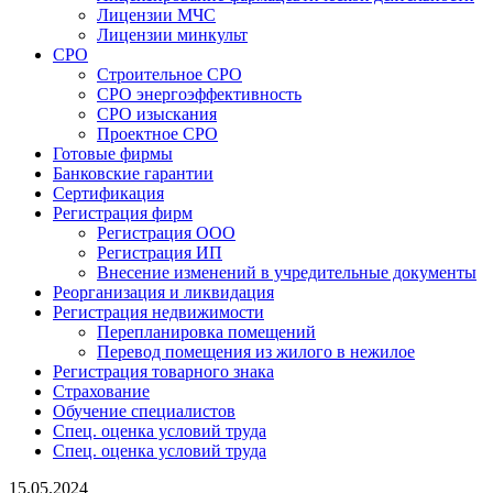
Лицензии МЧС
Лицензии минкульт
СРО
Строительное СРО
СРО энергоэффективность
СРО изыскания
Проектное СРО
Готовые фирмы
Банковские гарантии
Сертификация
Регистрация фирм
Регистрация ООО
Регистрация ИП
Внесение изменений в учредительные документы
Реорганизация и ликвидация
Регистрация недвижимости
Перепланировка помещений
Перевод помещения из жилого в нежилое
Регистрация товарного знака
Страхование
Обучение специалистов
Спец. оценка условий труда
Спец. оценка условий труда
15.05.2024