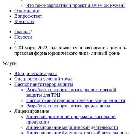
Что такое зарплатный проект и зачем он нужен?
О компании
Вопрос-ответ
Контакты
Главная
/
Новости
/
С 01 марта 2022 года появится новая организационно-
правовая форма юридического лица- личный фонд
/
Услуги
Юридические адреса
Спец. оценка условий труда
Паспорт антитеррор защиты
Разработка паспорта антитеррористической
защиты для ТРЦ
Паспорта антитеррористической защищенности
Разработка паспорта антитеррор-защиты
Лицензирование
Лицензия розничной продажи алкогольной
продукции
Лицензирование медицинской деятельности
Лицензирование фармацевтической деятельности