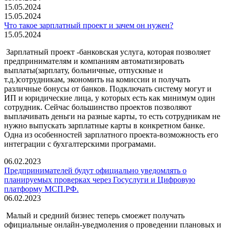
15.05.2024
15.05.2024
Что такое зарплатный проект и зачем он нужен?
15.05.2024
Зарплатный проект -банковская услуга, которая позволяет
предпринимателям и компаниям автоматизировать
выплаты(зарплату, больничные, отпускные и
т.д.)сотрудникам, экономить на комиссии и получать
различные бонусы от банков. Подключать систему могут и
ИП и юридические лица, у которых есть как минимум один
сотрудник. Сейчас большинство проектов позволяют
выплачивать деньги на разные карты, то есть сотрудникам не
нужно выпускать зарплатные карты в конкретном банке.
Одна из особенностей зарплатного проекта-возможность его
интеграции с бухгалтерскими програмами.
06.02.2023
Предпринимателей будут официально уведомлять о
планируемых проверках через Госуслуги и Цифровую
платформу МСП.РФ.
06.02.2023
Малый и средний бизнес теперь смоежет получать
официальные онлайн-уведмоления о проведении плановых и