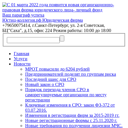
Ваш параграф успеха
Юстиц-коллегия.рф Юридическая фирма
+79650075414, г.Санкт-Петербург, ул. 2-я Советская,
БЦ"Саха", д.15, офис 224 Режим работы: 10:00 до 18:00
Главная
Услуги
Новости
МРОТ повысили до 6204 рублей
Предпринимателей поделят по группам риска
Последний шанс для СРО
Новый закон о СРО
Порядок перехода членов СРО в
саморегулируемые организации по месту
регистрации
Ключевые изменения в СРО: закон ФЗ-372 от
03.07.2016.
Изменения в регистрации фирм за 2015-2019 гг.
Новые регистрационные формы с 25.11.2020 г.
Новые требования по получении лицензии МЧС.