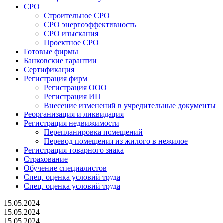
СРО
Строительное СРО
СРО энергоэффективность
СРО изыскания
Проектное СРО
Готовые фирмы
Банковские гарантии
Сертификация
Регистрация фирм
Регистрация ООО
Регистрация ИП
Внесение изменений в учредительные документы
Реорганизация и ликвидация
Регистрация недвижимости
Перепланировка помещений
Перевод помещения из жилого в нежилое
Регистрация товарного знака
Страхование
Обучение специалистов
Спец. оценка условий труда
Спец. оценка условий труда
15.05.2024
15.05.2024
15.05.2024