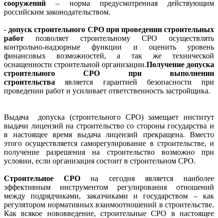
сооружений
– норма предусмотренная действующим
российским законодательством.
-
допуск строительного СРО при проведении строительных
работ
позволяет строительному СРО осуществлять
контрольно-надзорные функции и оценить уровень
финансовых возможностей, а так же технической
оснащенности строительной организации.
Получение допуска
строительного СРО при выполнении
строительства
является гарантией безопасности при
проведении работ и усиливает ответственность застройщика.
Выдача
допуска
(строительного СРО) замещает институт
выдачи лицензий на строительство со стороны государства и
в настоящее время выдача лицензий прекращена. Вместо
этого осуществляется саморегулирование в строительстве, и
получение разрешения на строительство возможно при
условии, если организация состоит в строительном СРО.
Строительное СРО
на сегодня является наиболее
эффективным инструментом регулирования отношений
между подрядчиками, заказчиками и государством – как
регулятором нормативных взаимоотношений в строительстве.
Как всякое нововведение, строительные СРО в настоящее