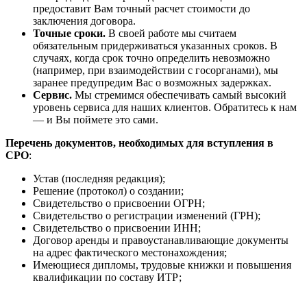
предоставит Вам точный расчет стоимости до
заключения договора.
Точные сроки.
В своей работе мы считаем
обязательным придерживаться указанных сроков. В
случаях, когда срок точно определить невозможно
(например, при взаимодействии с госорганами), мы
заранее предупредим Вас о возможных задержках.
Сервис.
Мы стремимся обеспечивать самый высокий
уровень сервиса для наших клиентов. Обратитесь к нам
— и Вы поймете это сами.
Перечень документов, необходимых для вступления в
СРО
:
Устав (последняя редакция);
Решение (протокол) о создании;
Свидетельство о присвоении ОГРН;
Свидетельство о регистрации изменений (ГРН);
Свидетельство о присвоении ИНН;
Договор аренды и правоустанавливающие документы
на адрес фактического местонахождения;
Имеющиеся дипломы, трудовые книжки и повышения
квалификации по составу ИТР;