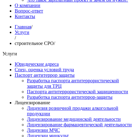
О компании
Вопрос-ответ
Контакты
Главная
/
Услуги
/
строительное СРО
/
Услуги
Юридические адреса
Спец. оценка условий труда
Паспорт антитеррор защиты
Разработка паспорта антитеррористической
защиты для ТРЦ
Паспорта антитеррористической защищенности
Разработка паспорта антитеррор-защиты
Лицензирование
Лицензия розничной продажи алкогольной
продукции
Лицензирование медицинской деятельности
Лицензирование фармацевтической деятельности
Лицензии МЧС
Лицензии минкульт