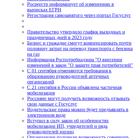
Росреестр информирует об изменениях в
выписках ЕГРН
Регистрация самозанятого через портал Госуслуг
Правительство утвердило график выходных и
праздничных дней в 2023 году
Бизнес и гражадне смогут компенсировать почти
половину затрат на перевод транспорта с бензина
на газ
Информация Роспотребнадзора "О внесении
изменений в закон "О защите прав потребителей"
С 01 сентября отменяются требования к
образованию руководителей аптечных
организаций
С 21 сентября в России объявлена частичная
мобилизация
Россияне могут получить возможность отзывать
свои данные с Госуслуг
Водительские права можно будет предъявлять в
электронном виде
Вступил в силу закон об особенностях
мобилизации ИП, учредителей и ряда
руководителей юрлиц
Организации получили возможность совершать