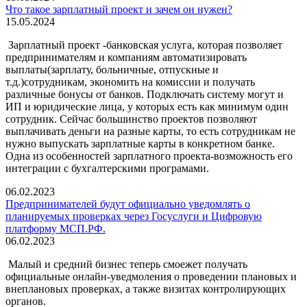
Что такое зарплатный проект и зачем он нужен?
15.05.2024
Зарплатный проект -банковская услуга, которая позволяет
предпринимателям и компаниям автоматизировать
выплаты(зарплату, больничные, отпускные и
т.д.)сотрудникам, экономить на комиссии и получать
различные бонусы от банков. Подключать систему могут и
ИП и юридические лица, у которых есть как минимум один
сотрудник. Сейчас большинство проектов позволяют
выплачивать деньги на разные карты, то есть сотрудникам не
нужно выпускать зарплатные карты в конкретном банке.
Одна из особенностей зарплатного проекта-возможность его
интеграции с бухгалтерскими програмами.
06.02.2023
Предпринимателей будут официально уведомлять о
планируемых проверках через Госуслуги и Цифровую
платформу МСП.РФ.
06.02.2023
Малый и средний бизнес теперь смоежет получать
официальные онлайн-уведмоления о проведении плановых и
внеплановых проверках, а также визитах контролирующих
органов.