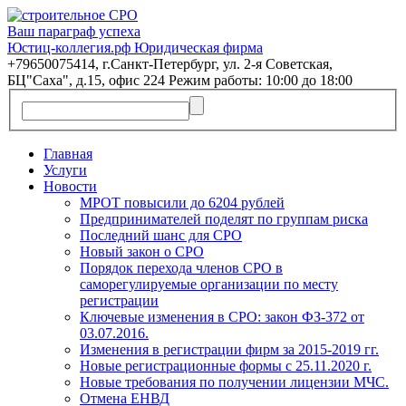
Ваш параграф успеха
Юстиц-коллегия.рф Юридическая фирма
+79650075414, г.Санкт-Петербург, ул. 2-я Советская,
БЦ"Саха", д.15, офис 224 Режим работы: 10:00 до 18:00
Главная
Услуги
Новости
МРОТ повысили до 6204 рублей
Предпринимателей поделят по группам риска
Последний шанс для СРО
Новый закон о СРО
Порядок перехода членов СРО в
саморегулируемые организации по месту
регистрации
Ключевые изменения в СРО: закон ФЗ-372 от
03.07.2016.
Изменения в регистрации фирм за 2015-2019 гг.
Новые регистрационные формы с 25.11.2020 г.
Новые требования по получении лицензии МЧС.
Отмена ЕНВД