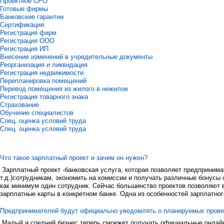
Проектное СРО
Готовые фирмы
Банковские гарантии
Сертификация
Регистрация фирм
Регистрация ООО
Регистрация ИП
Внесение изменений в учредительные документы
Реорганизация и ликвидация
Регистрация недвижимости
Перепланировка помещений
Перевод помещения из жилого в нежилое
Регистрация товарного знака
Страхование
Обучение специалистов
Спец. оценка условий труда
Спец. оценка условий труда
Что такое зарплатный проект и зачем он нужен?
Зарплатный проект -банковская услуга, которая позволяет предприним
т.д.)сотрудникам, экономить на комиссии и получать различные бонусы 
как минимум один сотрудник. Сейчас большинство проектов позволяют в
зарплатные карты в конкретном банке. Одна из особенностей зарплатног
Предпринимателей будут официально уведомлять о планируемых пров
Малый и средний бизнес теперь смоежет получать официальные онлайн