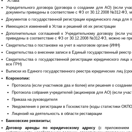
Устава
Учредительного договора (договора о создании для АО) (если уча
документы приведены в соответствие с ФЗ от 30.12.2008 №312-ФЗ, м
Документов о государственной регистрации юридического лица для пр
Имеющихся изменений в Устав и решений об их регистрации
Дополнительных соглашений к Учредительному договору (если уч
приведены в соответствие с ФЗ от 30.12.2008 №312-ФЗ, можно не пр
Свидетельства о постановке на учет в налоговом органе (ИНН)
Свидетельства о внесении записи в Единый государственный реестр 
Свидетельства о государственной регистрации юридического лица 
все ГРН)
Выписки из Единого государственного реестра юридических лиц (ср
Ксерокопии:
Протокола (если участников два и более) или решения о создании
Протокола собрания учредителей (акционеров для АО) (если учас
Приказа на руководителя
Уведомления о регистрации в Госкомстате (коды статистики ОКПО,
Лицензий на деятельность в области реставрации
Банковские реквизиты;
Договор аренды
по юридическому адресу
(с приложением