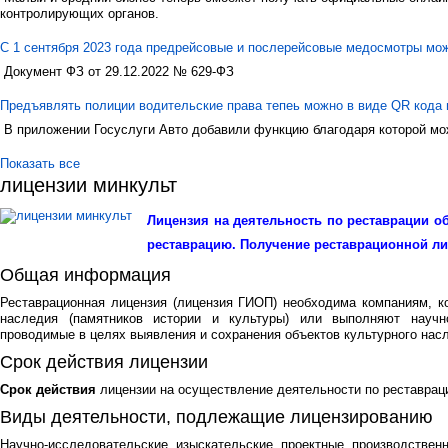
контролирующих органов.
С 1 сентября 2023 года предрейсовые и послерейсовые медосмотры мо
Документ ФЗ от 29.12.2022 № 629-ФЗ
Предъявлять полиции водительские права тепеь можно в виде QR кода 
В приложении Госуслуги Авто добавили функцию благодаря которой мо
Показать все
лицензии минкульт
Лицензия на деятельность по реставрации об
реставрацию. Получение реставрационной л
Общая информация
Реставрационная лицензия (лицензия ГИОП) необходима компаниям, к
наследия (памятников истории и культуры) или выполняют научно
проводимые в целях выявления и сохранения объектов культурного нас
Срок действия лицензии
Срок действия
лицензии на осуществление деятельности по реставрац
Виды деятельности, подлежащие лицензированию
Научно-исследовательские, изыскательские, проектные, производствен