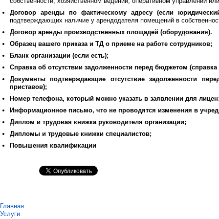
собственности, хозяйственном ведении, оперативном управлении или
Договор аренды
по фактическому адресу (если юридически
подтверждающих наличие у арендодателя помещений в собственности
Договор аренды производственных площадей (оборудования).
Образец вашего приказа и ТД о приеме на работе сотрудников;
Бланк организации (если есть);
Справка об отсутствии задолженности перед бюджетом
(справка
Документы подтверждающие отсутствие задолженности пере
приставов);
Номер телефона, который можно указать в заявлении для лицен
Информационное письмо, что не проводятся изменения в учре
Диплом и трудовая книжка руководителя организации;
Дипломы и трудовые книжки специалистов;
Повышения квалификации
Главная
Услуги