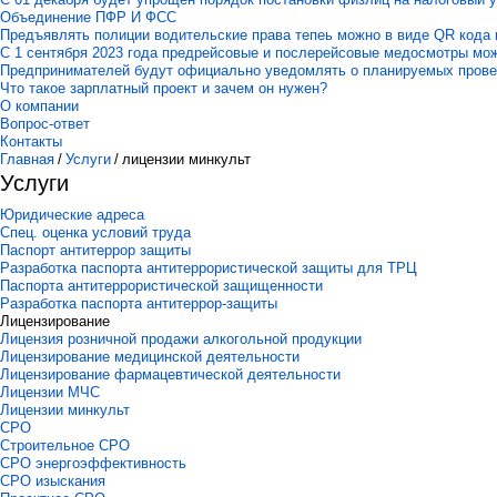
Объединение ПФР И ФСС
Предъявлять полиции водительские права тепеь можно в виде QR кода 
С 1 сентября 2023 года предрейсовые и послерейсовые медосмотры мо
Предпринимателей будут официально уведомлять о планируемых пров
Что такое зарплатный проект и зачем он нужен?
О компании
Вопрос-ответ
Контакты
Главная
/
Услуги
/
лицензии минкульт
Услуги
Юридические адреса
Спец. оценка условий труда
Паспорт антитеррор защиты
Разработка паспорта антитеррористической защиты для ТРЦ
Паспорта антитеррористической защищенности
Разработка паспорта антитеррор-защиты
Лицензирование
Лицензия розничной продажи алкогольной продукции
Лицензирование медицинской деятельности
Лицензирование фармацевтической деятельности
Лицензии МЧС
Лицензии минкульт
СРО
Строительное СРО
СРО энергоэффективность
СРО изыскания